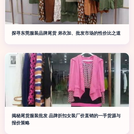
探寻东莞服装品牌尾货 弟衣加、批发市场的性价比之道
揭秘尾货服装批发 品牌折扣女装厂价直销的一手货源与
报价策略