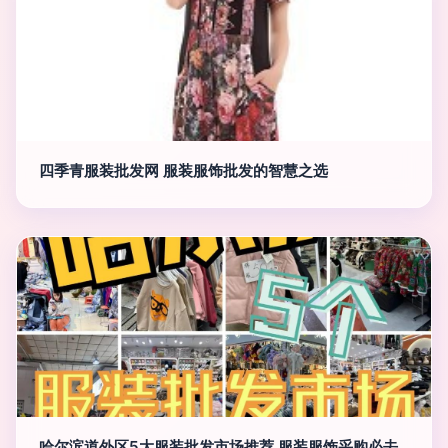
四季青服装批发网 服装服饰批发的智慧之选
哈尔滨道外区5大服装批发市场推荐 服装服饰采购必去