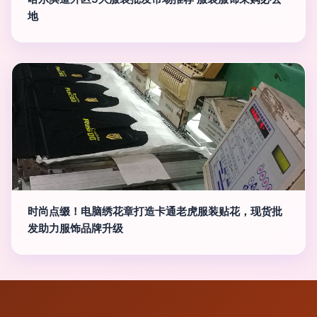
地
时尚点缀！电脑绣花章打造卡通老虎服装贴花，现货批
发助力服饰品牌升级