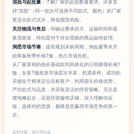
混批与起批量
：了解厂家的起批数量要求。许多支
持“混批”（同一批次可选择不同款式、颜色）的厂家
更适合款式试水，降低囤货风险。
关注物流与售后
：明确运费承担方、运输时间和退
换货政策，特别是对于存在瑕疵的商品如何处理。
洞悉市场节奏
：提前规划采购周期，例如夏季末开
始筹备秋季长袖T恤，抢占市场先机。
从厂家直销的低价基础款到风格化的日韩圆领长袖T
恤，女装T恤批发市场层次丰富，机遇多样。成功的
关键在于精准定位目标客户，利用源头价格优势，
严控款式与品质，并采取灵活的经营策略。无论是
摆地摊起步，还是经营服饰店铺，深入理解供应
链，选择对的货源，都将是您赢得市场竞争的第一
步。
如若转载，请注明出处：