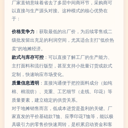
厂家直销意味着省去了多层中间商环节，采购商可
以直接与生产源头对接。这种模式的核心优势在
于：
价格竞争力
：获取最低的出厂价，为后续零售或二
级批发留出充足的利润空间，尤其适合主打“低价热
卖”的地摊经济。
款式与库存可控
：可以直接了解工厂的生产能力、
主打面料和流行版型，甚至支持小批量订货或款式
定制，快速响应市场变化。
质量信息透明
：直接沟通便于把控面料成分（如纯
棉、棉混纺）、克重、工艺细节（走线、印花）等
质量要素，建立稳定的供货关系。
对于地摊销售而言，低成本进货是盈利的关键。厂
家直发的平价基础款T恤、应季印花T恤等，能以极
具吸引力的零售价快速周转，是积累启动资金和客