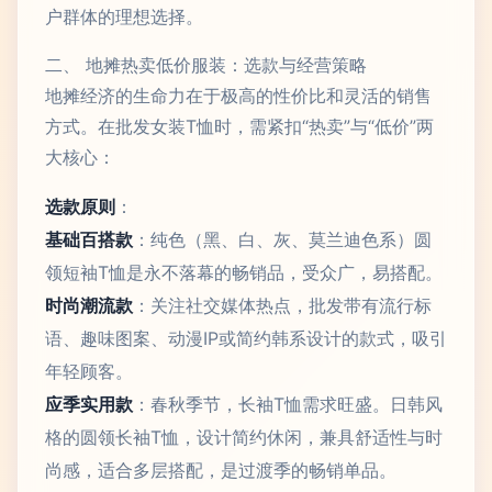
户群体的理想选择。
二、 地摊热卖低价服装：选款与经营策略
地摊经济的生命力在于极高的性价比和灵活的销售
方式。在批发女装T恤时，需紧扣“热卖”与“低价”两
大核心：
选款原则
：
基础百搭款
：纯色（黑、白、灰、莫兰迪色系）圆
领短袖T恤是永不落幕的畅销品，受众广，易搭配。
时尚潮流款
：关注社交媒体热点，批发带有流行标
语、趣味图案、动漫IP或简约韩系设计的款式，吸引
年轻顾客。
应季实用款
：春秋季节，长袖T恤需求旺盛。日韩风
格的圆领长袖T恤，设计简约休闲，兼具舒适性与时
尚感，适合多层搭配，是过渡季的畅销单品。