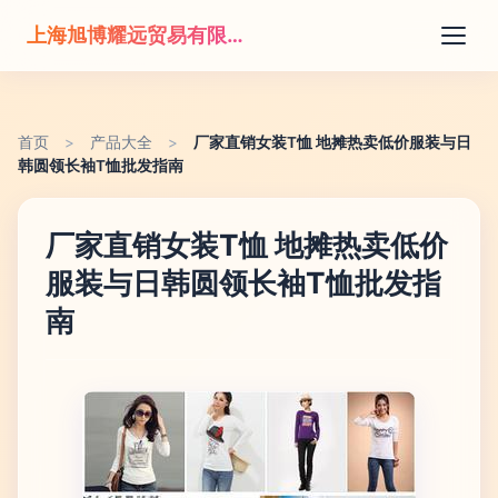
上海旭博耀远贸易有限公司
首页
>
产品大全
>
厂家直销女装T恤 地摊热卖低价服装与日
韩圆领长袖T恤批发指南
厂家直销女装T恤 地摊热卖低价
服装与日韩圆领长袖T恤批发指
南