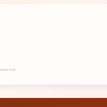
act.html